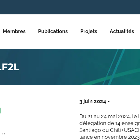
Membres
Publications
Projets
Actualités
LF2L
3 juin 2024 -
Du 21 au 24 mai 2024, le 
délégation de 14 enseign
Santiago du Chili (USAC
lancé en novembre 2023