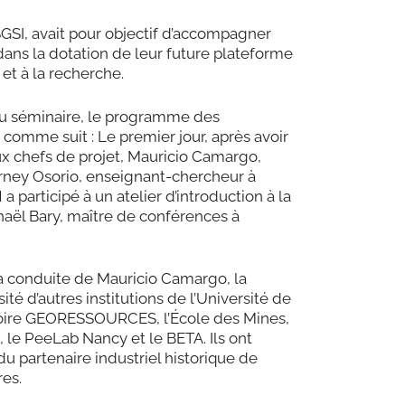
SGSI, avait pour objectif d’accompagner
ans la dotation de leur future plateforme
et à la recherche.
 du séminaire, le programme des
é comme suit : Le premier jour, après avoir
eux chefs de projet, Mauricio Camargo,
Ferney Osorio, enseignant-chercheur à
a participé à un atelier d’introduction à la
haël Bary, maître de conférences à
a conduite de Mauricio Camargo, la
ité d’autres institutions de l’Université de
atoire GEORESSOURCES, l’École des Mines,
 le PeeLab Nancy et le BETA. Ils ont
 du partenaire industriel historique de
es.