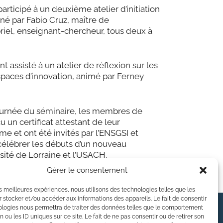
 participé à un deuxième atelier d’initiation
né par Fabio Cruz, maître de
riel, enseignant-chercheur, tous deux à
 ont assisté à un atelier de réflexion sur les
espaces d’innovation, animé par Ferney
 journée du séminaire, les membres de
u un certificat attestant de leur
e et ont été invités par l’ENSGSI et
 célébrer les débuts d’un nouveau
rsité de Lorraine et l’USACH.
Gérer le consentement
les meilleures expériences, nous utilisons des technologies telles que les
 stocker et/ou accéder aux informations des appareils. Le fait de consentir
ologies nous permettra de traiter des données telles que le comportement
LinkedIn
YouTube
n ou les ID uniques sur ce site. Le fait de ne pas consentir ou de retirer son