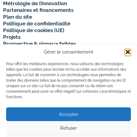
Métrologie de l’innovation
Partenaires et financements
Plan du site
Politique de confidentialité
Politique de cookies (UE)
Projets
Prospective & signaux faibles
Publications
Gérer le consentement
Rechercher sur le site
Pour offrir les meilleures expériences, nous utilisons des technologies
telles que les cookies pour stocker et/ou accéder aux informations des
appareils. Le fait de consentir à ces technologies nous permettra de
traiter des données telles que le comportement de navigation ou les ID
Un laboratoire de
uniques sur ce site. Le fait de ne pas consentir ou de retirer son
consentement peut avoir un effet négatif sur certaines caractéristiques et
fonctions.
Accepter
LinkedIn
YouTube
LABORATOIRE ERPI
8, RUE BASTIEN LEPAGE
Refuser
54000 NANCY