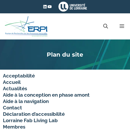
Aller
LinkedIn
YouTube
au
contenu
M
Plan du site
Acceptabilité
Accueil
Actualités
Aide à la conception en phase amont
Aide à la navigation
Contact
Déclaration d’accessibilité
Lorraine Fab Living Lab
Membres