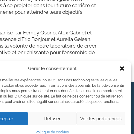
à se projeter dans leur future carrière et
 mener pour atteindre leurs objectifs
nisé par Ferney Osorio, Alex Gabriel et
sence d’Eric Bonjour et Aurelia Geisen.
ns la volonté de notre laboratoire de créer
tive et enrichissante pour l’ensemble de
Gérer le consentement
les meilleures expériences, nous utilisons des technologies telles que les
 stocker et/ou accéder aux informations des appareils. Le fait de consentir
ologies nous permettra de traiter des données telles que le comportement
LinkedIn
YouTube
n ou les ID uniques sur ce site. Le fait de ne pas consentir ou de retirer son
 peut avoir un effet négatif sur certaines caractéristiques et fonctions.
cepter
Refuser
Voir les préférences
gation
Politique de cookies