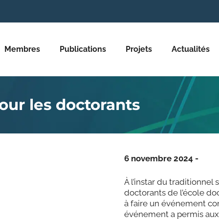
Membres
Publications
Projets
Actualités
our les doctorants
6 novembre 2024 -
À l’instar du traditionne
doctorants de l’école do
à faire un événement conv
événement a permis aux 