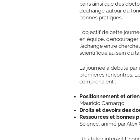
pairs ainsi que des docto
d’échange autour du fon
bonnes pratiques.
L’objectif de cette journé
en équipe, d’encourager 
l’échange entre chercheu
scientifique au sein du la
La journée a débuté par u
premières rencontres. L
comprenaient :
Positionnement et orien
Mauricio Camargo
Droits et devoirs des d
Ressources et bonnes p
Science, animé par Alex 
Un atelier interactif, co